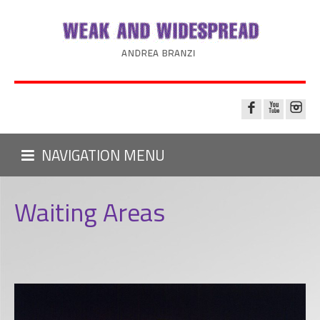
NAVIGATION MENU
Waiting Areas