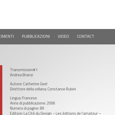
CIMENTI
PUBBLICAZIONI
VIDEO
CONTACT
|
|
|
Transmission#1
Andrea Branzi
Autore: Catherine Geel
Direttore della collana: Constance Rubini
Lingua: Francese
Anno di pubblicazione: 2006
Numero di pagine: 89
Editore: La Cité du Design – Les éditions de l’amateur –