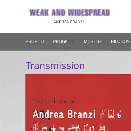
PROFILO
PROGETTI
MOSTRE
RICONOS
|
|
|
Transmission