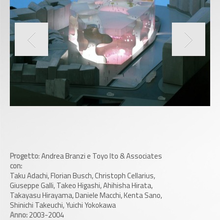
Progetto
: Andrea Branzi e Toyo Ito & Associates
con:
Taku Adachi, Florian Busch, Christoph Cellarius,
Giuseppe Galli, Takeo Higashi, Ahihisha Hirata,
Takayasu Hirayama, Daniele Macchi, Kenta Sano,
Shinichi Takeuchi, Yuichi Yokokawa
Anno:
2003-2004