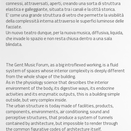
connessi, attraversati, aperti, creando una sorta di struttura
elastica e galleggiante, situata tra i canali e la città storica.
E’ come una grande struttura di vetro che permette la visibilità
della complessità interna attraverso le superfici luminose delle
facciate.
Un nuovo teatro dunque, per la nuova musica, diffusiva, liquida,
che invade lo spazio e non resta chiusa dentro a una sala
blindata.
The Gent Music Forum, as a big introflexed working, is a fluid
system of spaces whose interior complexity is deeply different
from the whole shape of the building.
As in the physiology science that describes the interior
environment of the body, its digestive ways, its endocrine
activities and its enzymatic outputs, this is a building simple
outside, but very complex inside.
The urban structure is today made of facilities, products,
components, environments, air conditioning, sound and
perceptive structures, that produce a system of tunnels
contained by architecture, but impossible to render through
the common figurative codes of architecture itself.