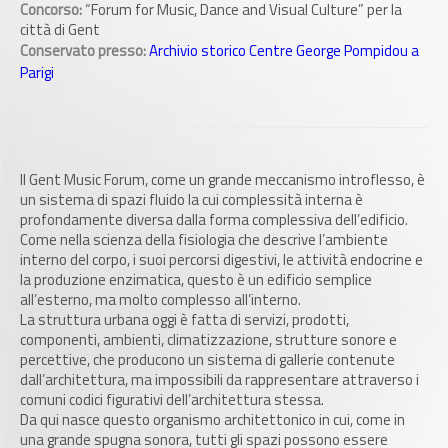
Concorso:
“Forum for Music, Dance and Visual Culture” per la
città di Gent
Conservato presso:
Archivio storico Centre George Pompidou a
Parigi
Il Gent Music Forum, come un grande meccanismo introflesso, è
un sistema di spazi fluido la cui complessità interna è
profondamente diversa dalla forma complessiva dell’edificio.
Come nella scienza della fisiologia che descrive l’ambiente
interno del corpo, i suoi percorsi digestivi, le attività endocrine e
la produzione enzimatica, questo è un edificio semplice
all’esterno, ma molto complesso all’interno.
La struttura urbana oggi è fatta di servizi, prodotti,
componenti, ambienti, climatizzazione, strutture sonore e
percettive, che producono un sistema di gallerie contenute
dall’architettura, ma impossibili da rappresentare attraverso i
comuni codici figurativi dell’architettura stessa.
Da qui nasce questo organismo architettonico in cui, come in
una grande spugna sonora, tutti gli spazi possono essere