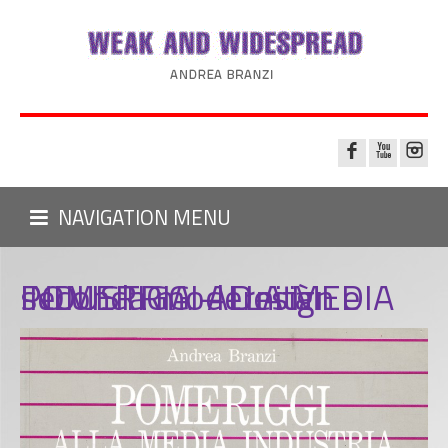
NAVIGATION MENU
POMERIGGI ALLA MEDIA INDUSTRIA – Design e seconda modernità