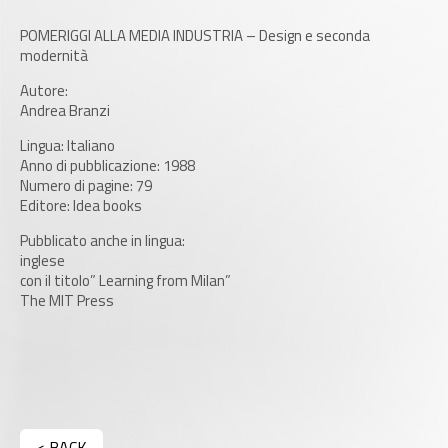
POMERIGGI ALLA MEDIA INDUSTRIA – Design e seconda
modernità
Autore:
Andrea Branzi
Lingua: Italiano
Anno di pubblicazione: 1988
Numero di pagine: 79
Editore: Idea books
Pubblicato anche in lingua:
inglese
con il titolo” Learning from Milan”
The MIT Press
< BACK