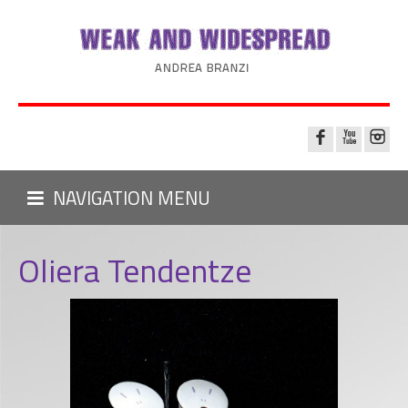
NAVIGATION MENU
Oliera Tendentze