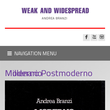
NAVIGATION MENU
Moderno Postmoderno Millenario