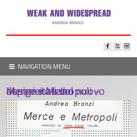
NAVIGATION MENU
Merce e Metropoli – esperienze del nuovo design italiano