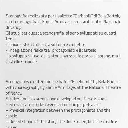
Scenografia realizzata per il balletto “Barbablù” di Bela Bartok,
con la coreografia di Karole Armitage, presso il Teatro Nazionale
di Nancy.
Gli studi per questa scenografia si sono sviluppati su questi
temi:
-l’unione strutturale tra vittima e carnefice
-l’integrazione fisica tra i protagonisti e il castello
-lo sviluppo chiuso della storia narrata: le porte si aprono, ma il
castello si chiude.
Scenography created for the ballet “Bluebeard” by Bela Bartok,
with choreography by Karole Armitage, at the National Theatre
of Nancy.
Studies for this scene have developed on these issues:
– Structural union between victim and perpetrator
– Physical integration between the protagonists and the
castle
– closed shape of the story: the doors open, but the castle is
closed.