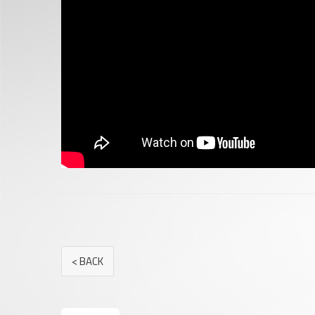
< BACK