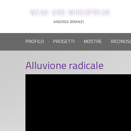
PROFILO
PROGETTI
MOSTRE
RICONOS
|
|
|
Alluvione radicale