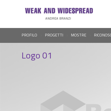
PROFILO
PROGETTI
MOSTRE
RICONOS
|
|
|
Logo 01